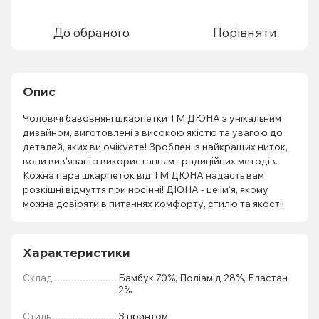
До обраного
Порівняти
Опис
Чоловічі бавовняні шкарпетки ТМ ДЮНА з унікальним
дизайном, виготовлені з високою якістю та увагою до
деталей, яких ви очікуєте! Зроблені з найкращих ниток,
вони вив'язані з використанням традиційних методів.
Кожна пара шкарпеток від ТМ ДЮНА надасть вам
розкішні відчуття при носінні! ДЮНА - це ім'я, якому
можна довіряти в питаннях комфорту, стилю та якості!
Характеристики
Склад
Бамбук 70%, Поліамід 28%, Еластан
2%
Стиль
З принтом