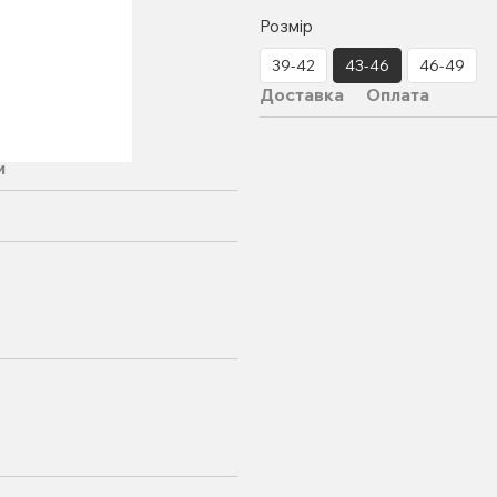
Розмір
39-42
43-46
46-49
Доставка
Оплата
и