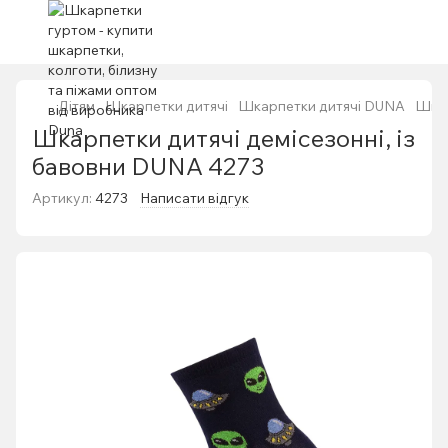
Дітям
Шкарпетки дитячі
Шкарпетки дитячі DUNA
Шкар
Шкарпетки дитячі демісезонні, із
бавовни DUNA 4273
Артикул:
4273
Написати відгук