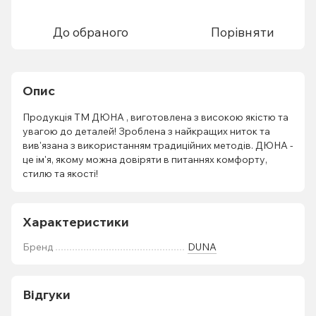
До обраного
Порівняти
Опис
Продукція ТМ ДЮНА , виготовлена з високою якістю та
увагою до деталей! Зроблена з найкращих ниток та
вив'язана з використанням традиційних методів. ДЮНА -
це ім'я, якому можна довіряти в питаннях комфорту,
стилю та якості!
Характеристики
Бренд
DUNA
Відгуки