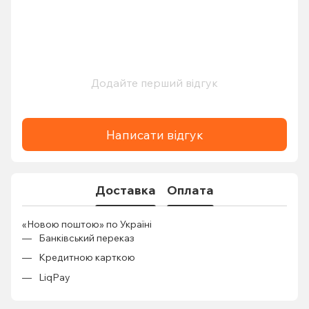
Додайте перший відгук
Написати відгук
Доставка
Оплата
«Новою поштою» по Україні
Банківський переказ
Кредитною карткою
LiqPay