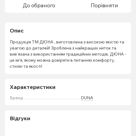
До обраного
Порівняти
Опис
Продукція ТМ ДЮНА , виготовлена з високою якістю та
увагою до деталей! Зроблена з найкращих ниток та
вив'язана з використанням традиційних методів. ДЮНА -
це ім'я, якому можна довіряти в питаннях комфорту,
стилю та якості!
Характеристики
Бренд
DUNA
Відгуки