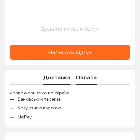
Додайте перший відгук
Написати відгук
Доставка
Оплата
«Новою поштою» по Україні
Банківський переказ
Кредитною карткою
LiqPay