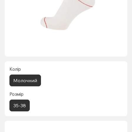
Колір
Молочний
Розмір
35-38