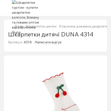
Дітям
Шкарпетки дитячі
Класична довжина шкарпетки
Шкарпетки дитячі DUNA 4314
Артикул:
4314
Написати відгук