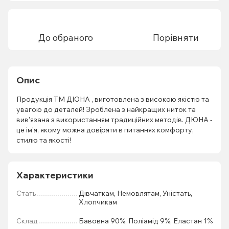
До обраного
Порівняти
Опис
Продукція ТМ ДЮНА , виготовлена з високою якістю та
увагою до деталей! Зроблена з найкращих ниток та
вив'язана з використанням традиційних методів. ДЮНА -
це ім'я, якому можна довіряти в питаннях комфорту,
стилю та якості!
Характеристики
Стать
Дівчаткам, Немовлятам, Уністать,
Хлопчикам
Склад
Бавовна 90%, Поліамід 9%, Еластан 1%