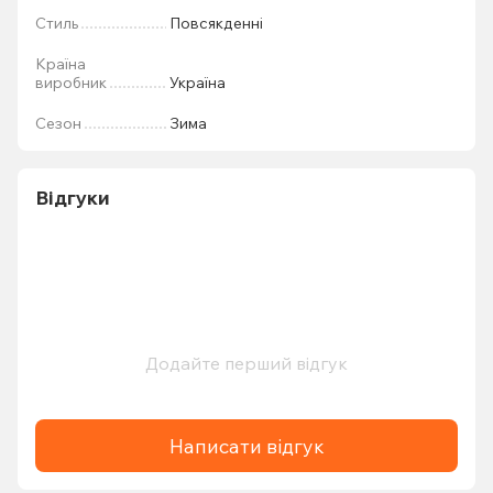
Стиль
Повсякденні
Країна
виробник
Україна
Сезон
Зима
Відгуки
Додайте перший відгук
Написати відгук