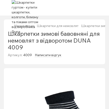
Немовлятам
Шкарпетки для немовлят
Шкарпетки зимов
Шкарпетки зимові бавовняні для
немовлят з відворотом DUNA
4009
Артикул:
4009
Написати відгук