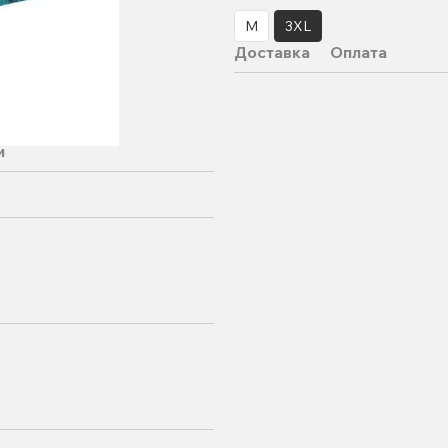
M
3XL
Доставка
Оплата
и