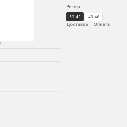
Розмір
39-42
43-46
Доставка
Оплата
и