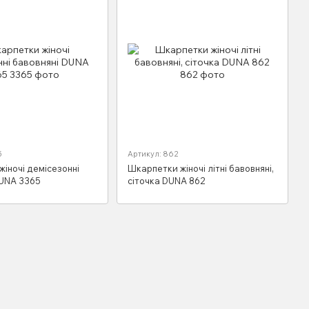
5
Артикул: 862
іночі демісезонні
Шкарпетки жіночі літні бавовняні,
DUNA 3365
сіточка DUNA 862