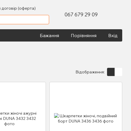
 договір (оферта)
067 679 29 09
Бажання
Порівняння
Вхід
Відображення: