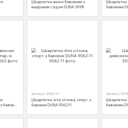
кі
Шкарпетки жіночі бавовняні з
Шкарпетки ж
махровим слідом DUNA 3098
бавовняні 
Артикул: 9062-11
Артикул: 3372
их
Шкарпетки літні сіточка, спорт, з
Шкарпетки ж
 із бавовни
бавовни DUNA 9062-11
бавовняні 