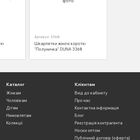
Артикул: 3368
кі
Шкарпетки жіночі короткі
"Полуничка" DUNA 3368
Каталог
Клієнтам
Жінкам
Вхід до кабінету
Чоловікам
Про нас
Дітям
Контактна інформація
Немовлятам
Блог
Колекції
Реєстрація контрагента
Носки оптом
Публічний договір (оферта)