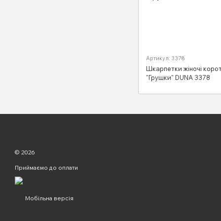
Артикул: 3378
Шкарпетки жіночі корот
"Грушки" DUNA 3378
© 2026
Приймаємо до оплати
Мобільна версія