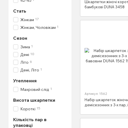
42-45
Шкарпетки жіночі корот
бамбукові DUNA 3458
Стать
17
Жінкам
1
Жінкам, Чоловікам
Сезон
1
Зима
10
Демі
6
Літо
1
Демі, Літо
Утеплення
1
Махровий слід
Артикул: 1562
Висота шкарпетки
Набір шкарпеток жіноч
демісезонних з 3-х пар,
15
Короткі
DUNA 1562
Кількість пар в
упаковці