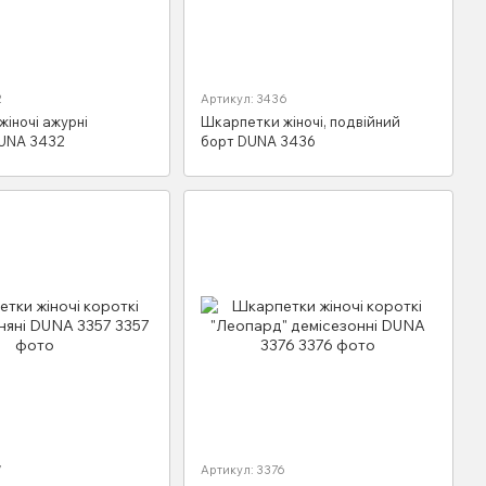
2
Артикул: 3436
іночі ажурні
Шкарпетки жіночі, подвійний
DUNA 3432
борт DUNA 3436
7
Артикул: 3376