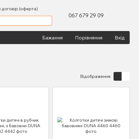
 договір (оферта)
067 679 29 09
Бажання
Порівняння
Вхід
Відображення: