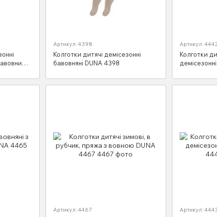
Артикул: 4398
Артикул: 444
зонні
Колготки дитячі демісезонні
Колготки ди
бавовни
бавовняні DUNA 4398
демісезонні
4442
Артикул: 4467
Артикул: 444