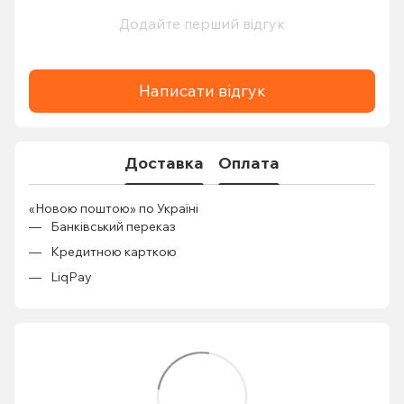
Додайте перший відгук
Написати відгук
Доставка
Оплата
«Новою поштою» по Україні
Банківський переказ
Кредитною карткою
LiqPay