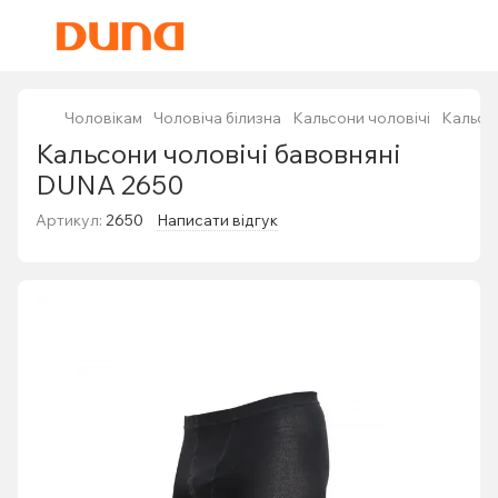
Чоловікам
Чоловіча білизна
Кальсони чоловічі
Кальсо
Кальсони чоловічі бавовняні
DUNA 2650
Артикул:
2650
Написати відгук