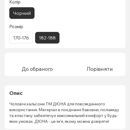
Колір
Чорний
Розмір
170-176
182-188
До обраного
Порівняти
Опис
Чоловічі кальсони ТМ ДЮНА для повсякденного
використання. Матеріал в поєднанні бавовни, поліаміду
та еластану забезпечує максимальний комфорт у будь-
яких умовах. ДЮНА - це ім'я, якому можна довіряти!