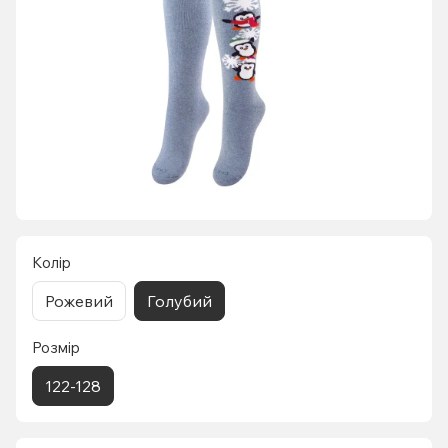
Колір
Рожевий
Голубий
Розмір
122-128