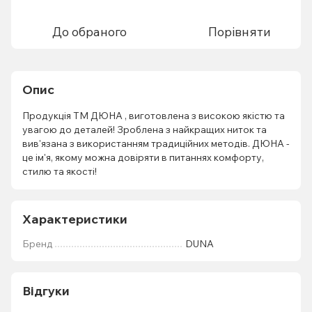
До обраного
Порівняти
Опис
Продукція ТМ ДЮНА , виготовлена з високою якістю та
увагою до деталей! Зроблена з найкращих ниток та
вив'язана з використанням традиційних методів. ДЮНА -
це ім'я, якому можна довіряти в питаннях комфорту,
стилю та якості!
Характеристики
Бренд
DUNA
Відгуки