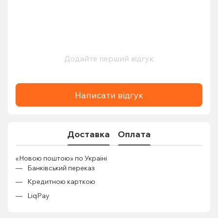
Додайте перший відгук
Написати відгук
Доставка
Оплата
«Новою поштою» по Україні
Банківський переказ
Кредитною карткою
LiqPay