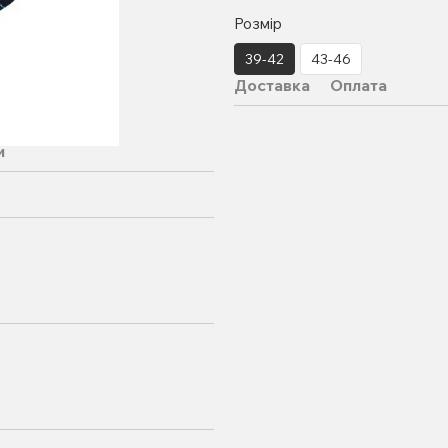
Розмір
39-42
43-46
Доставка
Оплата
и