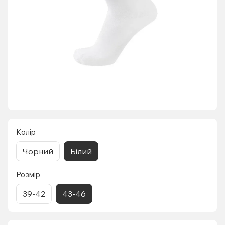
Колір
Чорний
Білий
Розмір
39-42
43-46