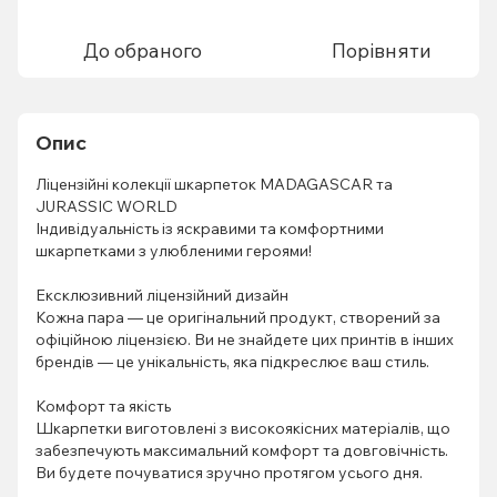
До обраного
Порівняти
Опис
Ліцензійні колекції шкарпеток MADAGASCAR та
JURASSIC WORLD
Індивідуальність із яскравими та комфортними
шкарпетками з улюбленими героями!
Ексклюзивний ліцензійний дизайн
Кожна пара — це оригінальний продукт, створений за
офіційною ліцензією. Ви не знайдете цих принтів в інших
брендів — це унікальність, яка підкреслює ваш стиль.
Комфорт та якість
Шкарпетки виготовлені з високоякісних матеріалів, що
забезпечують максимальний комфорт та довговічність.
Ви будете почуватися зручно протягом усього дня.