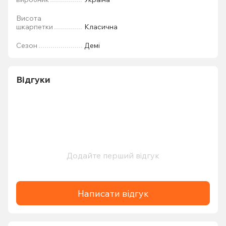
Висота
шкарпетки
Класична
Сезон
Демі
Відгуки
Додайте перший відгук
Написати відгук