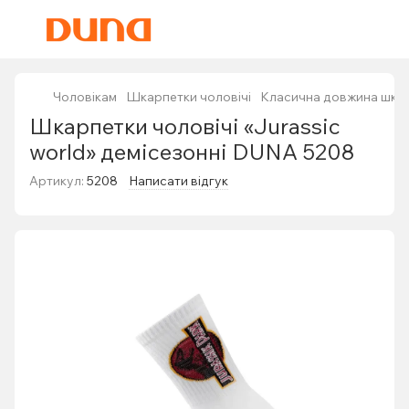
Чоловікам
Шкарпетки чоловічі
Класична довжина шка
Шкарпетки чоловічі «Jurassic
world» демісезонні DUNA 5208
Артикул:
5208
Написати відгук