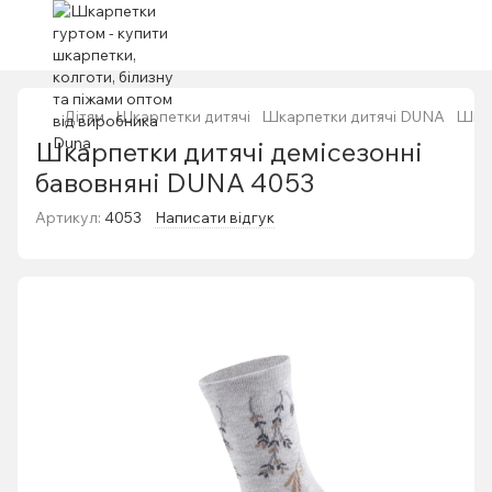
Дітям
Шкарпетки дитячі
Шкарпетки дитячі DUNA
Шкар
Шкарпетки дитячі демісезонні
бавовняні DUNA 4053
Артикул:
4053
Написати відгук