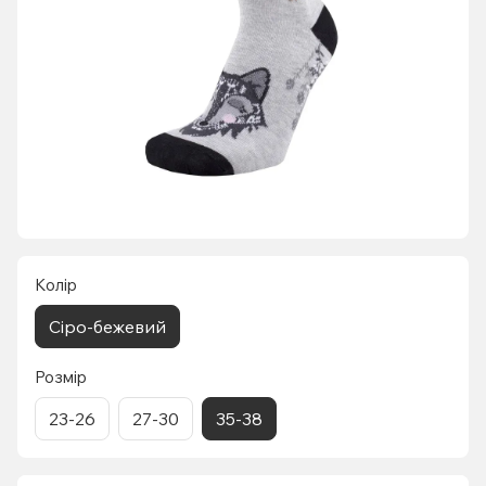
Колір
Сіро-бежевий
Розмір
23-26
27-30
35-38