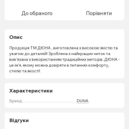
До обраного
Порівняти
Опис
Продукція ТМ ДЮНА , виготовлена з високою якістю та
увагою до деталей! Зроблена з найкращих ниток та
вив'язана з використанням традиційних методів. ДЮНА -
це ім'я, якому можна довіряти в питаннях комфорту,
стилю та якості!
Характеристики
Бренд
DUNA
Відгуки