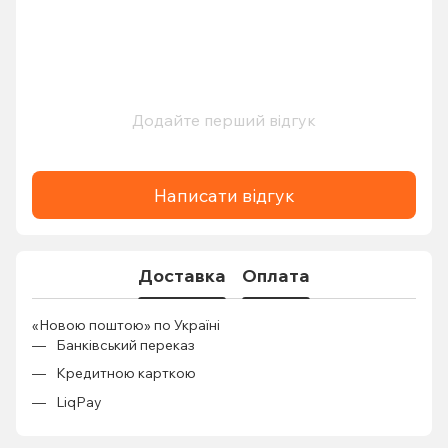
Додайте перший відгук
Написати відгук
Доставка
Оплата
«Новою поштою» по Україні
Банківський переказ
Кредитною карткою
LiqPay