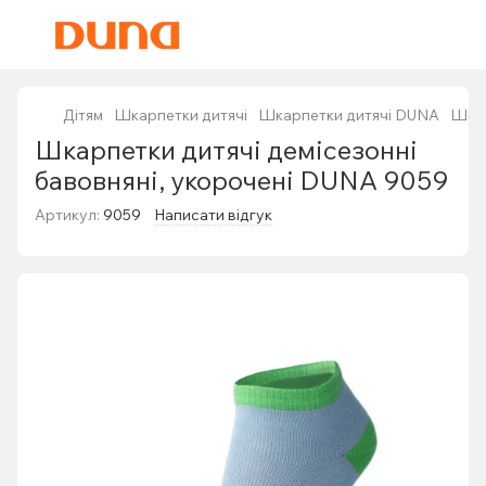
Дітям
Шкарпетки дитячі
Шкарпетки дитячі DUNA
Шкар
Шкарпетки дитячі демісезонні
бавовняні, укорочені DUNA 9059
Артикул:
9059
Написати відгук