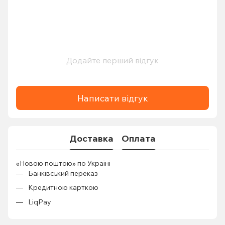
Додайте перший відгук
Написати відгук
Доставка
Оплата
«Новою поштою» по Україні
Банківський переказ
Кредитною карткою
LiqPay