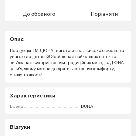
До обраного
Порівняти
Опис
Продукція ТМ ДЮНА , виготовлена з високою якістю та
увагою до деталей! Зроблена з найкращих ниток та
вив'язана з використанням традиційних методів. ДЮНА -
це ім'я, якому можна довіряти в питаннях комфорту,
стилю та якості!
Характеристики
Бренд
DUNA
Відгуки