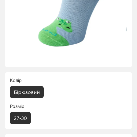
Колір
Бірюзовий
Розмір
27-30