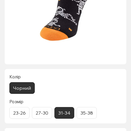
Колір
Чорний
Розмір
23-26
27-30
31-34
35-38