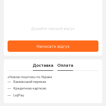
Додайте перший відгук
Написати відгук
Доставка
Оплата
«Новою поштою» по Україні
Банківський переказ
Кредитною карткою
LiqPay