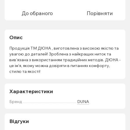
До обраного
Порівняти
Опис
Продукція ТМ ДЮНА , виготовлена з високою якістю та
увагою до деталей! Зроблена з найкращих ниток та
вив'язана з використанням традиційних методів. ДЮНА -
це ім'я, якому можна довіряти в питаннях комфорту,
стилю та якості!
Характеристики
Бренд
DUNA
Відгуки