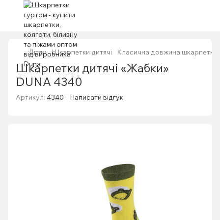
Дітям
Шкарпетки дитячі
Класична довжина шкарпетки
Шкарпетки дитячі «Жабки»
DUNA 4340
Артикул:
4340
Написати відгук