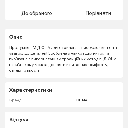
До обраного
Порівняти
Опис
Продукція ТМ ДЮНА , виготовлена з високою якістю та
увагою до деталей! Зроблена з найкращих ниток та
вив'язана з використанням традиційних методів. ДЮНА -
це ім'я, якому можна довіряти в питаннях комфорту,
стилю та якості!
Характеристики
Бренд
DUNA
Відгуки