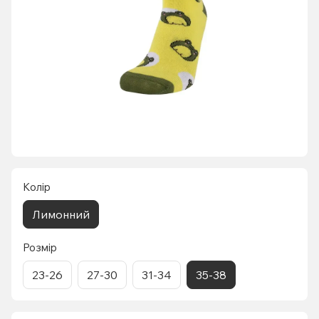
Колір
Лимонний
Розмір
23-26
27-30
31-34
35-38