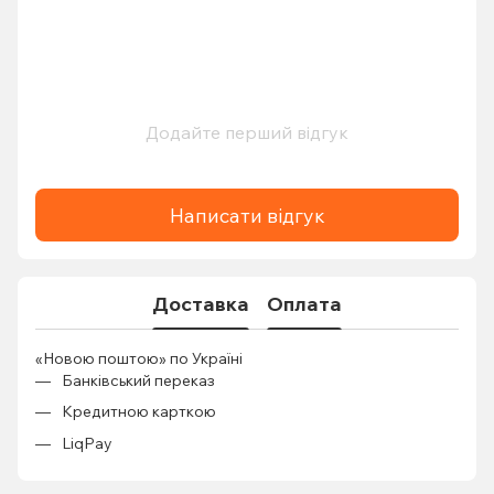
Додайте перший відгук
Написати відгук
Доставка
Оплата
«Новою поштою» по Україні
Банківський переказ
Кредитною карткою
LiqPay