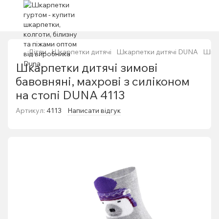
Дітям
Шкарпетки дитячі
Шкарпетки дитячі DUNA
Шкар
Шкарпетки дитячі зимові
бавовняні, махрові з силіконом
на стопі DUNA 4113
Артикул:
4113
Написати відгук