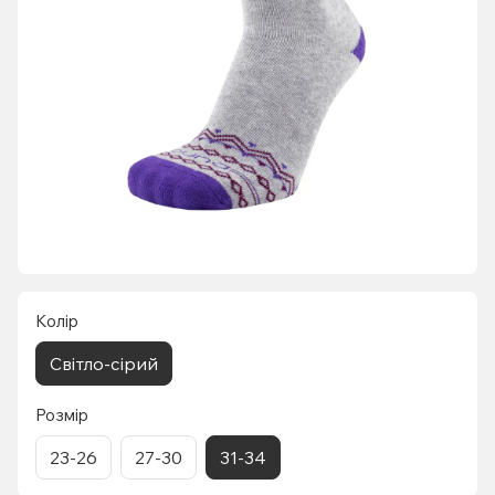
Колір
Світло-сірий
Розмір
23-26
27-30
31-34