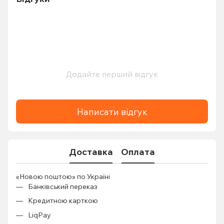
Додайте перший відгук
Написати відгук
Доставка
Оплата
«Новою поштою» по Україні
Банківський переказ
Кредитною карткою
LiqPay