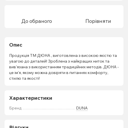
До обраного
Порівняти
Опис
Продукція ТМ ДЮНА , виготовлена з високою якістю та
увагою до деталей! Зроблена з найкращих ниток та
вив'язана з використанням традиційних методів. ДЮНА -
це ім'я, якому можна довіряти в питаннях комфорту,
стилю та якості!
Характеристики
Бренд
DUNA
Відгуки