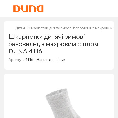
Дітям
Шкарпетки дитячі зимові бавовняні, з махровим с
Шкарпетки дитячі зимові
бавовняні, з махровим слідом
DUNA 4116
Артикул:
4116
Написати відгук