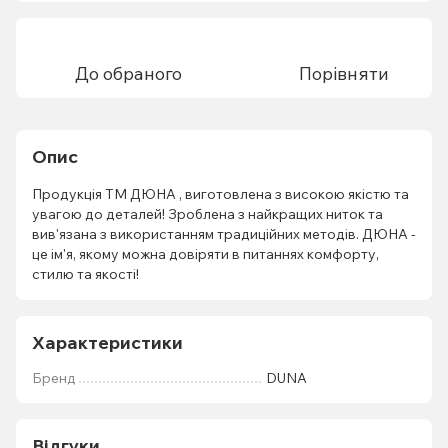
До обраного
Порівняти
Опис
Продукція ТМ ДЮНА , виготовлена з високою якістю та
увагою до деталей! Зроблена з найкращих ниток та
вив'язана з використанням традиційних методів. ДЮНА -
це ім'я, якому можна довіряти в питаннях комфорту,
стилю та якості!
Характеристики
Бренд
DUNA
Відгуки