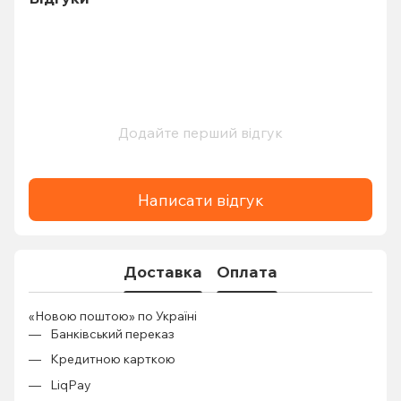
Додайте перший відгук
Написати відгук
Доставка
Оплата
«Новою поштою» по Україні
Банківський переказ
Кредитною карткою
LiqPay