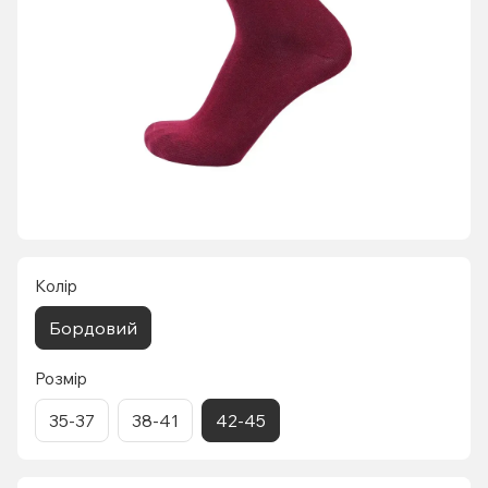
Колір
Бордовий
Розмір
35-37
38-41
42-45