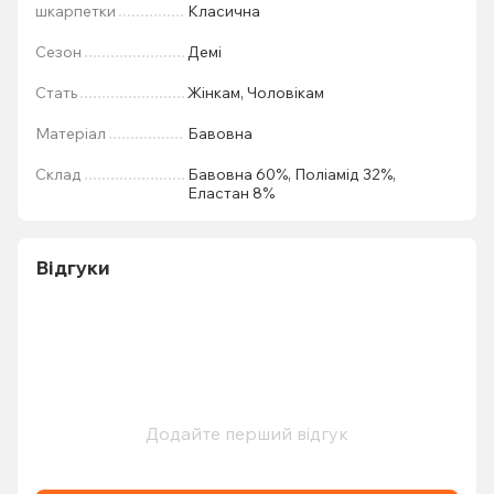
шкарпетки
Класична
Сезон
Демі
Стать
Жінкам, Чоловікам
Матеріал
Бавовна
Склад
Бавовна 60%, Поліамід 32%,
Еластан 8%
Відгуки
Додайте перший відгук