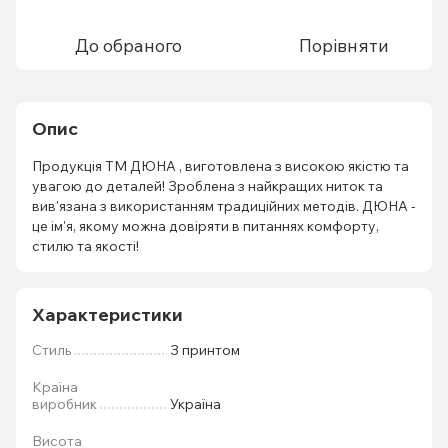
До обраного
Порівняти
Опис
Продукція ТМ ДЮНА , виготовлена з високою якістю та
увагою до деталей! Зроблена з найкращих ниток та
вив'язана з використанням традиційних методів. ДЮНА -
це ім'я, якому можна довіряти в питаннях комфорту,
стилю та якості!
Характеристики
Стиль
З принтом
Країна
виробник
Україна
Висота