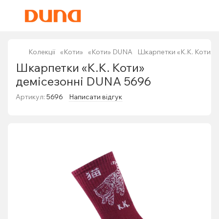
Колекції
«Коти»
«Коти» DUNA
Шкарпетки «К.К. Коти» 
Шкарпетки «К.К. Коти»
демісезонні DUNA 5696
Артикул:
5696
Написати відгук