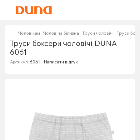
Чоловікам
Чоловіча білизна
Труси чоловічі
Труси бокс
Труси боксери чоловічі DUNA
6061
Артикул:
6061
Написати відгук