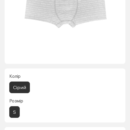
Колір
Сірий
Розмір
S