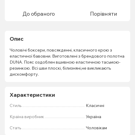
До обраного
Порівняти
Опис
Чоловічі боксери, повсякденні, класичного крою з
еластичної бавовни. Виготовлені з брендового полотна
DUNA. Пояс оздоблен вшивною еластичною тасьмою-
резинкою. Всі шви плоскі, білизняні,не викликають
дискомфорту.
Характеристики
Стиль
Класичні
Країна виробник
Україна
Стать
Чоловікам